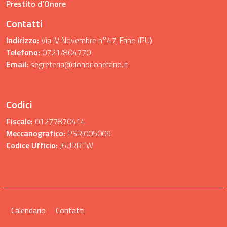
Prestito d’Onore
Contatti
Indirizzo:
Via IV Novembre n°47, Fano (PU)
Telefono:
0721/804770
Email:
segreteria@donorionefano.it
Codici
Fiscale:
01277870414
Meccanografico:
PSRI005009
Codice Ufficio:
J6URRTW
Calendario
Contatti