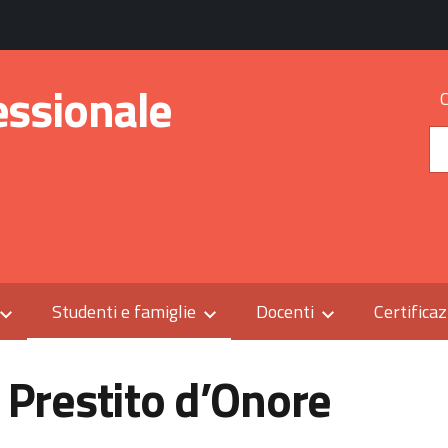
essionale
Studenti e famiglie
Docenti
Certificaz
Prestito d’Onore