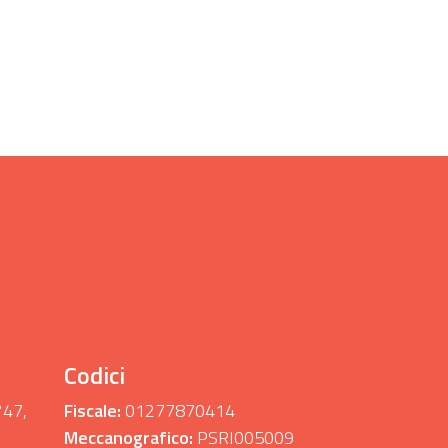
Codici
°47,
Fiscale:
01277870414
Meccanografico:
PSRI005009