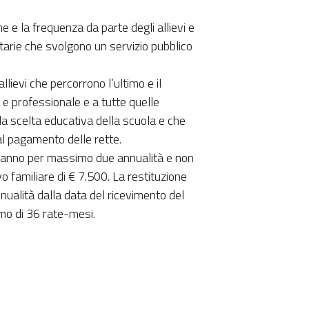
one e la frequenza da parte degli allievi e
itarie che svolgono un servizio pubblico
 allievi che percorrono l’ultimo e il
 e professionale e a tutte quelle
la scelta educativa della scuola e che
e al pagamento delle rette.
ll’anno per massimo due annualità e non
familiare di € 7.500. La restituzione
nualità dalla data del ricevimento del
mo di 36 rate-mesi.