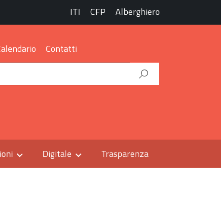
ITI
CFP
Alberghiero
Calendario
Contatti
ioni
Digitale
Trasparenza