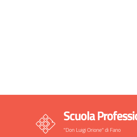
Scuola Professi
"Don Luigi Orione" di Fano