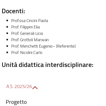
Docenti:
Prof.ssa Cincini Paola
Prof. Filippini Elia
Prof. Generali Licia
Prof. Grottoli Marwan
Prof. Menchetti Eugenio– (Referente)
Prof. Nicolini Carlo
Unità didattica interdisciplinare:
A.S. 2025/26
Progetto