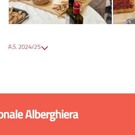
A.S. 2024/25
onale Alberghiera