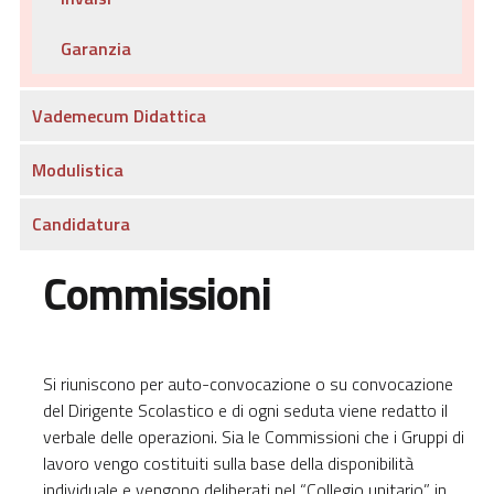
Garanzia
Vademecum Didattica
Modulistica
Candidatura
Commissioni
Si riuniscono per auto-convocazione o su convocazione
del Dirigente Scolastico e di ogni seduta viene redatto il
verbale delle operazioni. Sia le Commissioni che i Gruppi di
lavoro vengo costituiti sulla base della disponibilità
individuale e vengono deliberati nel “Collegio unitario”, in