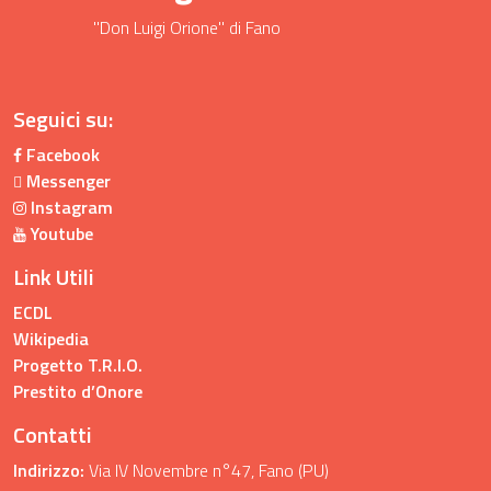
"Don Luigi Orione" di Fano
Seguici su:
Facebook
Messenger
Instagram
Youtube
Link Utili
ECDL
Wikipedia
Progetto T.R.I.O.
Prestito d’Onore
Contatti
Indirizzo:
Via IV Novembre n°47, Fano (PU)