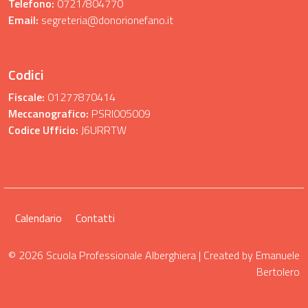
Telefono:
0721/804770
Email:
segreteria@donorionefano.it
Codici
Fiscale:
01277870414
Meccanografico:
PSRI005009
Codice Ufficio:
J6URRTW
Calendario
Contatti
© 2026 Scuola Professionale Alberghiera | Created by
Emanuele
Bertolero