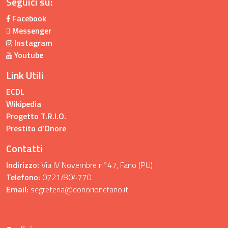
Seguici su:
Facebook
Messenger
Instagram
Youtube
Link Utili
ECDL
Wikipedia
Progetto T.R.I.O.
Prestito d’Onore
Contatti
Indirizzo:
Via IV Novembre n°47, Fano (PU)
Telefono:
0721/804770
Email:
segreteria@donorionefano.it