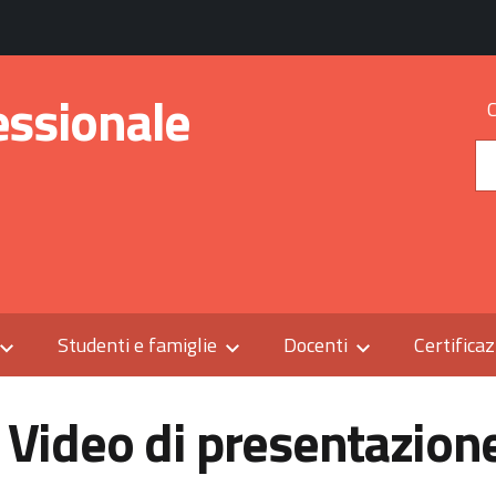
essionale
Studenti e famiglie
Docenti
Certificaz
Video di presentazion