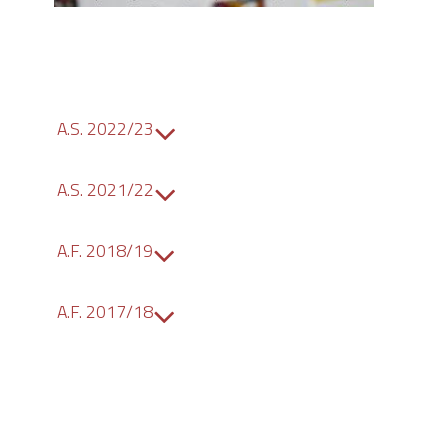
A.S. 2022/23
A.S. 2021/22
A.F. 2018/19
A.F. 2017/18