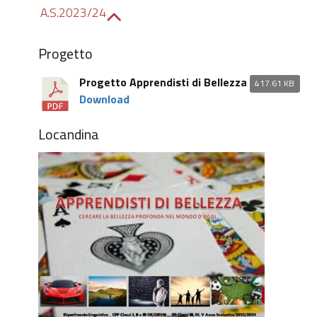
A.S.2023/24
Progetto
Progetto Apprendisti di Bellezza
417.61 KB
Download
Locandina