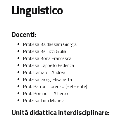
Linguistico
Docenti:
Prof.ssa Baldassarri Giorgia
Prof.ssa Bellucci Giulia
Prof.ssa Bona Francesca
Prof.ssa Cappello Federica
Prof. Carnaroli Andrea
Prof.ssa Giorgi Elisabetta
Prof. Parroni Lorenzo (Referente)
Prof. Pompucci Alberto
Prof.ssa Tinti Michela
Unità didattica interdisciplinare: