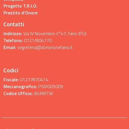
Progetto T.R.I.O.
Prestito d’Onore
Contatti
Indirizzo:
Via IV Novembre n°47, Fano (PU)
Telefono:
0721/804770
Email:
segreteria@donorionefano.it
Codici
Fiscale:
01277870414
Meccanografico:
PSRI005009
Codice Ufficio:
J6URRTW