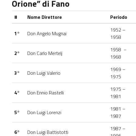
Orione” di Fano
#
Nome Direttore
Periodo
1952 –
1°
Don Angelo Mugnai
1958
1958 –
2°
Don Carlo Mertelj
1968
1969 –
3°
Don Luigi Valerio
1975
1975 –
4°
Don Ennio Rastelli
1981
1981 –
5°
Don Luigi Lorenzi
1987
1987 –
6°
Don Luigi Battistotti
1996