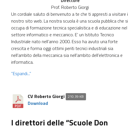
Direttore
Prof. Roberto Giorgi
Un cordiale saluto di benvenuto a te che ti appresti a visitare i
nostro sito web. La nostra scuola è una scuola pubblica che s
occupa di formazione tecnica specialistica e di educazione nel
settore informatico e meccanico. E’ un Istituto Tecnico
Industriale nato nell’anno 2000. Esso ha avuto una forte
crescita e forma oggi ottimi periti tecnici industriali sia
nell’ambito della meccanica sia nell’ambito dell’elettronica e
informatica.
”Espandi...”
CV Roberto Giorgi
210.39 KB
Download
I direttori delle “Scuole Don